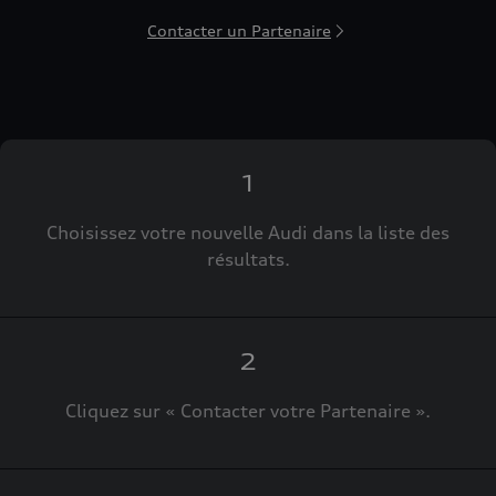
Contacter un Partenaire
1
Choisissez votre nouvelle Audi dans la liste des
résultats.
2
Cliquez sur « Contacter votre Partenaire ».