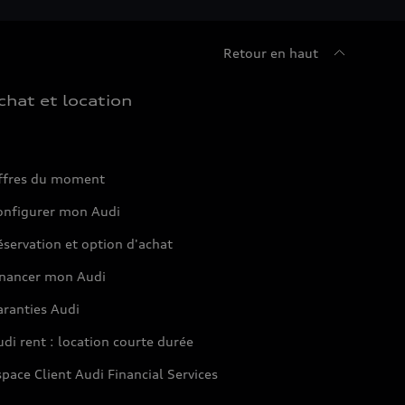
Retour en haut
chat et location
ffres du moment
onfigurer mon Audi
servation et option d'achat
inancer mon Audi
aranties Audi
di rent : location courte durée
pace Client Audi Financial Services