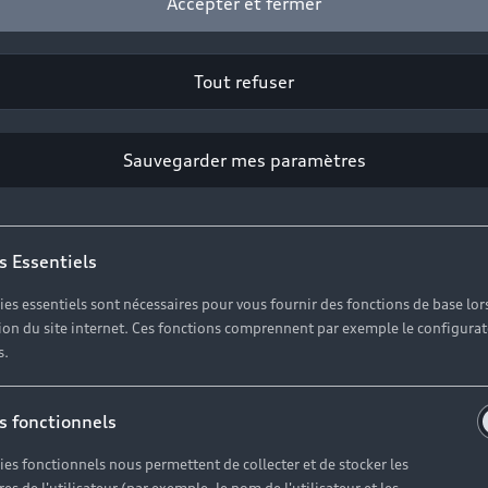
Accepter et fermer
Tout refuser
2
Sauvegarder mes paramètres
Cliquez sur « Contacter votre Partenaire ».
s Essentiels
ies essentiels sont nécessaires pour vous fournir des fonctions de base lor
ation du site internet. Ces fonctions comprennent par exemple le configura
s.
s fonctionnels
ies fonctionnels nous permettent de collecter et de stocker les