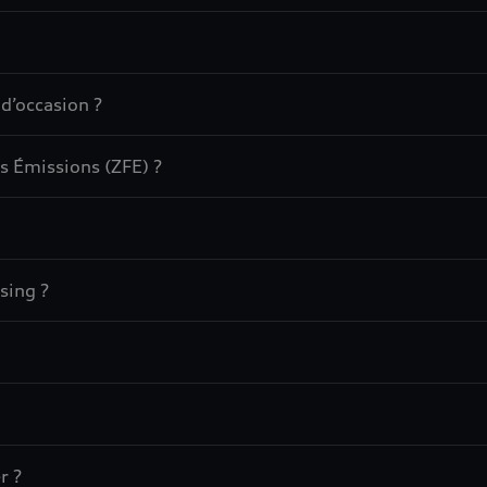
 d’occasion ?
s Émissions (ZFE) ?
sing ?
r ?