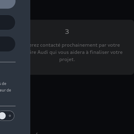
3
Vous serez contacté prochainement par votre
Partenaire Audi qui vous aidera à finaliser votre
projet.
s de
teur de