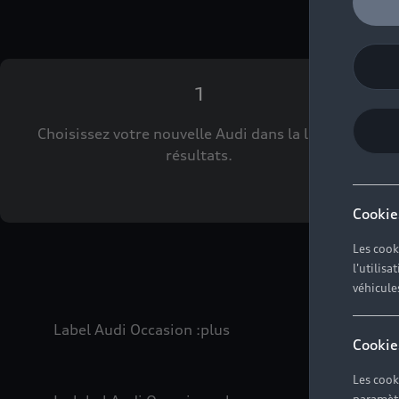
1
Choisissez votre nouvelle Audi dans la liste des
résultats.
Cookie
Les cook
l'utilis
véhicule
Label Audi Occasion
:plus
Cookie
Les cook