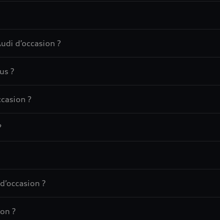
udi d’occasion ?
us ?
casion ?
?
d’occasion ?
on ?