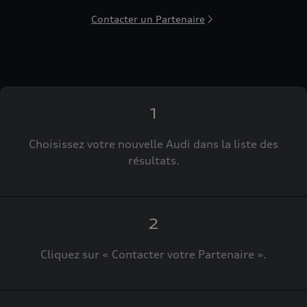
Contacter un Partenaire
1
Choisissez votre nouvelle Audi dans la liste des
résultats.
2
Cliquez sur « Contacter votre Partenaire ».