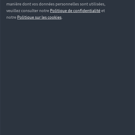
manière dont vos données personnelles sont utilisées,
veuillez consulter notre
Politique de confidentialité
et
notre
Politique sur les cookies
.