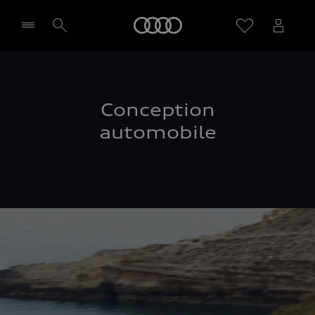
Audi
Sélectionner un Partenaire
Conception
automobile