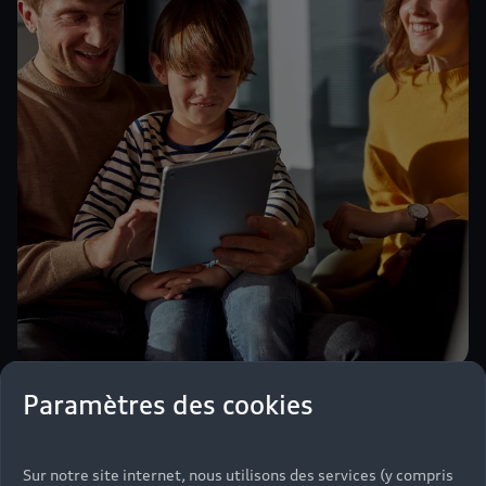
Paramètres des cookies
myAudi, plus qu’une
géolocalisation de voiture,
Sur notre site internet, nous utilisons des services (y compris