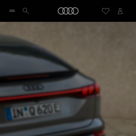
Audi
Sélectionner un Partenaire