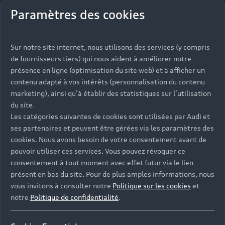
et efficaces sur tous les terrains.
Paramètres des cookies
Découvrir l’Audi Q5
Sur notre site internet, nous utilisons des services (y compris
de fournisseurs tiers) qui nous aident à améliorer notre
présence en ligne (optimisation du site web) et à afficher un
contenu adapté à vos intérêts (personnalisation du contenu
marketing), ainsi qu’à établir des statistiques sur l’utilisation
du site.
Les catégories suivantes de cookies sont utilisées par Audi et
ses partenaires et peuvent être gérées via les paramètres des
cookies. Nous avons besoin de votre consentement avant de
pouvoir utiliser ces services. Vous pouvez révoquer ce
consentement à tout moment avec effet futur via le lien
présent en bas du site. Pour de plus amples informations, nous
vous invitons à consulter notre
Politique sur les cookies
et
notre
Politique de confidentialité
.