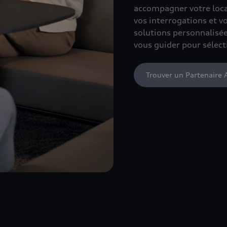
accompagner votre locat
vos interrogations et v
solutions personnalisée
vous guider pour sélect
Trouver un Partenaire 