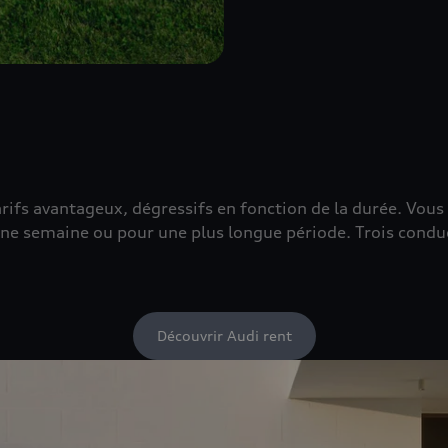
tarifs avantageux, dégressifs en fonction de la durée. Vou
ne semaine ou pour une plus longue période. Trois conducte
Découvrir Audi rent