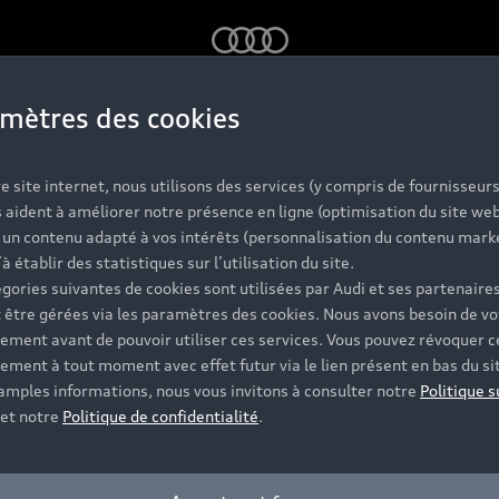
Audi
mètres des cookies
 pour un anniversaire
e site internet, nous utilisons des services (y compris de fournisseurs
 aident à améliorer notre présence en ligne (optimisation du site web
r un contenu adapté à vos intérêts (personnalisation du contenu mark
’à établir des statistiques sur l’utilisation du site.
gories suivantes de cookies sont utilisées par Audi et ses partenaires
 être gérées via les paramètres des cookies. Nous avons besoin de vo
ement avant de pouvoir utiliser ces services. Vous pouvez révoquer c
ement à tout moment avec effet futur via le lien présent en bas du si
 amples informations, nous vous invitons à consulter notre
Politique s
et notre
Politique de confidentialité
.