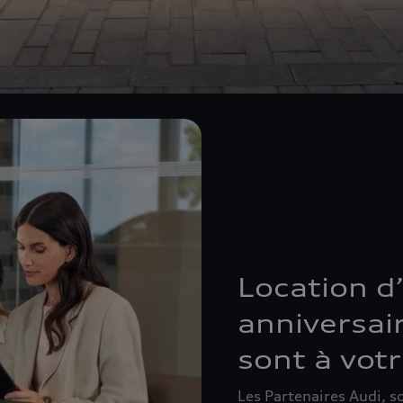
Location d
anniversair
sont à vot
Les Partenaires Audi, s