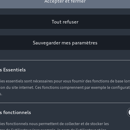
Accepter et fermer
Tout refuser
Sauvegarder mes paramètres
s Essentiels
ies essentiels sont nécessaires pour vous fournir des fonctions de base lor
ation du site internet. Ces fonctions comprennent par exemple le configura
s.
rez les servic
s fonctionnels
rs de la locati
ies fonctionnels nous permettent de collecter et de stocker les