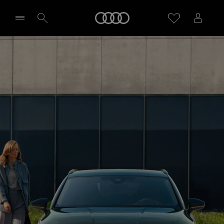
Audi
Sélectionner un Partenaire