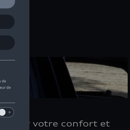
s de
teur de
e pour votre confort et