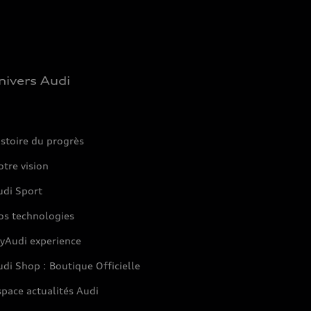
nivers Audi
stoire du progrès
tre vision
udi Sport
os technologies
yAudi experience
di Shop : Boutique Officielle
pace actualités Audi