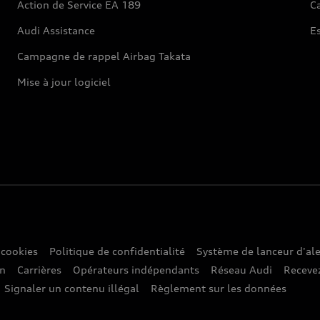
Action de Service EA 189
Ca
Audi Assistance
E
Campagne de rappel Airbag Takata
Mise à jour logiciel
 cookies
Politique de confidentialité
Système de lanceur d'ale
on
Carrières
Opérateurs indépendants
Réseau Audi
Recevez
Signaler un contenu illégal
Règlement sur les données