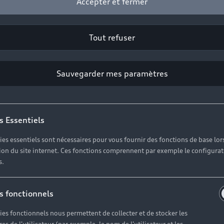
Accepter et fermer
Tout refuser
Sauvegarder mes paramètres
s Essentiels
ies essentiels sont nécessaires pour vous fournir des fonctions de base lor
ation du site internet. Ces fonctions comprennent par exemple le configura
s.
s fonctionnels
Une selleri
ies fonctionnels nous permettent de collecter et de stocker les