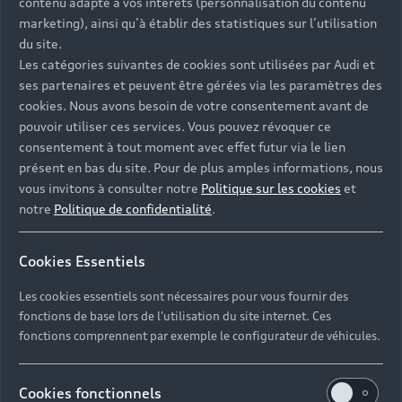
contenu adapté à vos intérêts (personnalisation du contenu
marketing), ainsi qu’à établir des statistiques sur l’utilisation
du site.
Les catégories suivantes de cookies sont utilisées par Audi et
Prendre rendez-vous
ses partenaires et peuvent être gérées via les paramètres des
cookies. Nous avons besoin de votre consentement avant de
pouvoir utiliser ces services. Vous pouvez révoquer ce
consentement à tout moment avec effet futur via le lien
Mon Partenaire Audi
présent en bas du site. Pour de plus amples informations, nous
vous invitons à consulter notre
Politique sur les cookies
et
notre
Politique de confidentialité
.
Cookies Essentiels
Les cookies essentiels sont nécessaires pour vous fournir des
fonctions de base lors de l'utilisation du site internet. Ces
fonctions comprennent par exemple le configurateur de véhicules.
Cookies fonctionnels