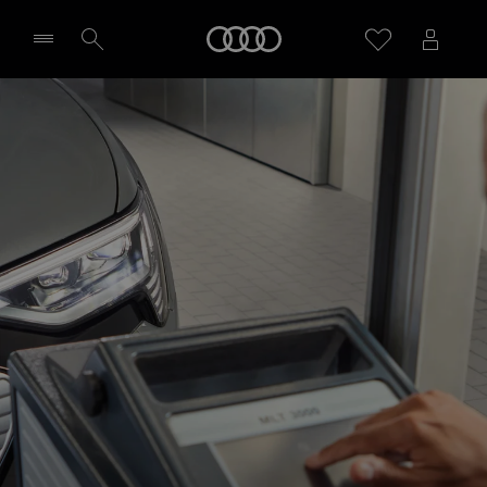
Audi
Sélectionner un Partenaire