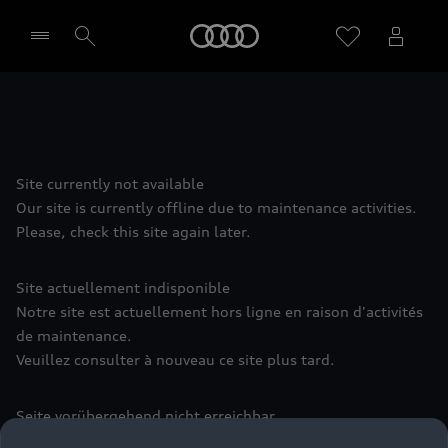
Audi
Sélectionner un Partenaire
Site currently not available
Our site is currently offline due to maintenance activities.
Please, check this site again later.
Site actuellement indisponible
Notre site est actuellement hors ligne en raison d'activités
de maintenance.
Veuillez consulter à nouveau ce site plus tard.
Seite vorübergehend nicht erreichbar
Aufgrund von Wartungsarbeiten ist diese Seite leider