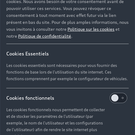
cookies. Nous avons besoin de votre consentement avant de
pouvoir utiliser ces services. Vous pouvez révoquer ce
consentement à tout moment avec effet futur via le lien
présent en bas du site. Pour de plus amples informations, nous
vous invitons à consulter notre
Politique sur les cookies
et
notre
Politique de confidentialité
.
Cookies Essentiels
Les cookies essentiels sont nécessaires pour vous fournir des
fonctions de base lors de l'utilisation du site internet. Ces
fonctions comprennent par exemple le configurateur de véhicules.
Cookies fonctionnels
Les cookies fonctionnels nous permettent de collecter
et de stocker les paramètres de l'utilisateur (par
exemple, le nom de l'utilisateur et les configurations
Découvrez nos autres vidéos
de l'utilisateur) afin de rendre le site internet plus