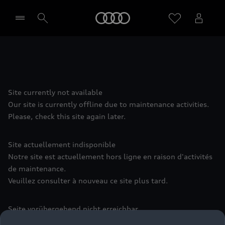
Audi
Sélectionner un Partenaire
Site currently not available
Our site is currently offline due to maintenance activities.
Please, check this site again later.
Site actuellement indisponible
Notre site est actuellement hors ligne en raison d'activités
de maintenance.
Veuillez consulter à nouveau ce site plus tard.
Seite vorübergehend nicht erreichbar
Aufgrund von Wartungsarbeiten ist diese Seite leider