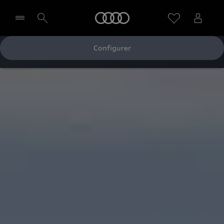
Audi
Configurer
Sélectionner un Partenaire