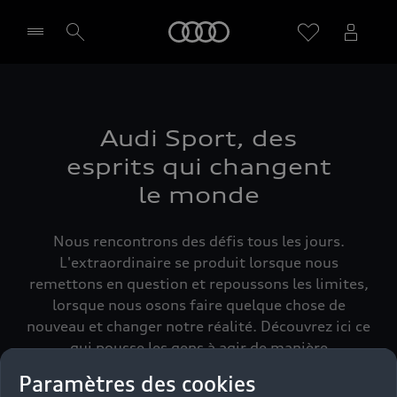
Audi
Sélectionner un Partenaire
Audi Sport, des
esprits qui changent
le monde
Nous rencontrons des défis tous les jours.
L'extraordinaire se produit lorsque nous
remettons en question et repoussons les limites,
lorsque nous osons faire quelque chose de
nouveau et changer notre réalité. Découvrez ici ce
qui pousse les gens à agir de manière
extraordinaire et comment ils relèvent les défis
Paramètres des cookies
qui se présentent à eux.