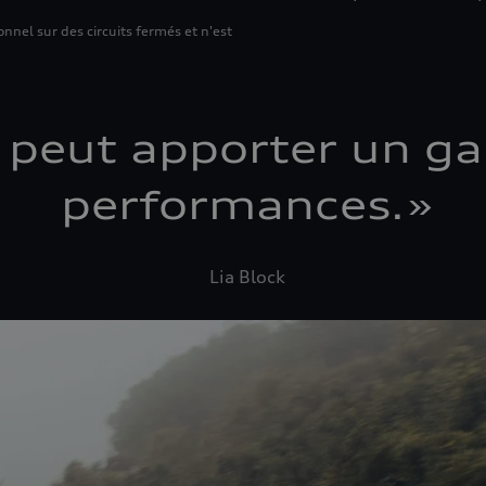
nel sur des circuits fermés et n'est
n peut apporter un gai
performances.
»
Lia Block