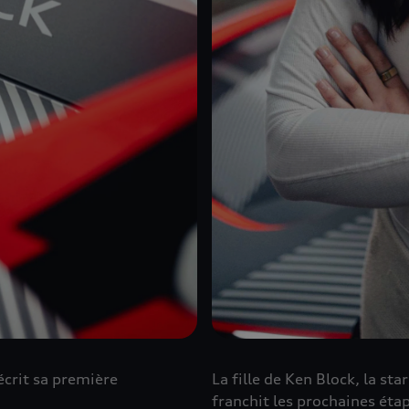
écrit sa première
La fille de Ken Block, la sta
franchit les prochaines éta