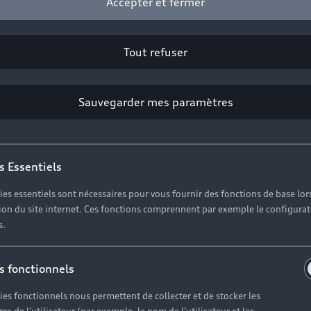
Accepter et fermer
Tout refuser
Sauvegarder mes paramètres
s Essentiels
ies essentiels sont nécessaires pour vous fournir des fonctions de base lor
ation du site internet. Ces fonctions comprennent par exemple le configura
s.
s fonctionnels
ies fonctionnels nous permettent de collecter et de stocker les