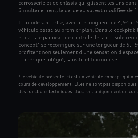
carrosserie et de châssis qui glissent les uns dan
Simultanément, la garde au sol est modifiée de 1
En mode « Sport », avec une longueur de 4,94 mè
véhicule passe au premier plan. Dans le cockpit à
et dans le panneau de contrôle de la console cent
concept⁴ se reconfigure sur une longueur de 5,19 m
profitent non seulement d'une sensation d'espace 
numérique intégré, sans fil et harmonisé.
⁴Le véhicule présenté ici est un véhicule concept qui n
cours de développement. Elles ne sont pas disponibles p
des fonctions techniques illustrent uniquement un conc