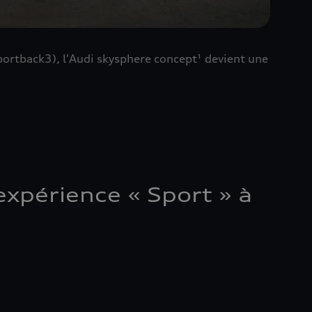
ortback3), l'Audi skysphere concept¹ devient une
xpérience « Sport » à