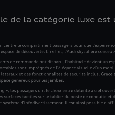
ule de la catégorie luxe est
on centre le compartiment passagers pour que l'expérien
n espace de découverte. En effet, l'Audi skysphere concep
ents de commande ont disparu, l'habitacle devient un es
fortables sont imprégnés de l'élégance visuelle d'un mobi
 latéraux et des fonctionnalités de sécurité inclus. Grâce 
space généreux pour les jambes.
, les passagers ont le choix entre détente à ciel ouvert,
surfaces tactiles sur le tablier du poste de conduite et d
e système d'infodivertissement. Il est ainsi possible d'aff