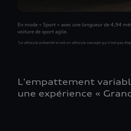
En mode « Sport » avec une longueur de 4,94 mèt
voiture de sport agile.
¹Le véhicule présenté ici est un véhicule concept qui n'est pas d
L'empattement variable
une expérience « Grand