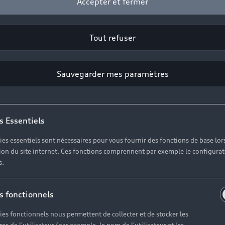
Accepter et fermer
Tout refuser
Sauvegarder mes paramètres
s Essentiels
ies essentiels sont nécessaires pour vous fournir des fonctions de base lor
ation du site internet. Ces fonctions comprennent par exemple le configura
s.
s fonctionnels
ies fonctionnels nous permettent de collecter et de stocker les