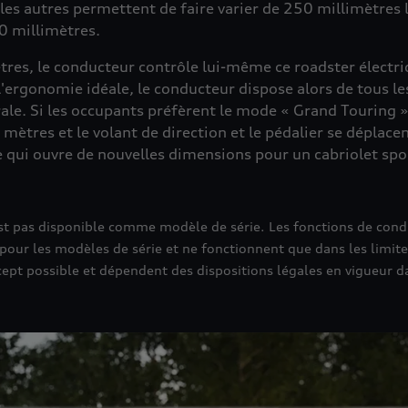
s les autres permettent de faire varier de 250 millimètre
0 millimètres.
tres, le conducteur contrôle lui-même ce roadster élect
 l'ergonomie idéale, le conducteur dispose alors de tous
rale. Si les occupants préfèrent le mode « Grand Touring 
ètres et le volant de direction et le pédalier se déplacen
qui ouvre de nouvelles dimensions pour un cabriolet spor
'est pas disponible comme modèle de série. Les fonctions de cond
our les modèles de série et ne fonctionnent que dans les limites
ept possible et dépendent des dispositions légales en vigueur d