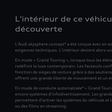
L'intérieur de ce véhic
découverte
L'Audi skysphere concept⁴ a été conçue avec en s
exigences techniques. L'intérieur devient alors u
En mode « Grand Touring », lorsque tous les élém
redéfinit le luxe contemporain. Les fauteuils con
fonction de sièges de voiture grâce à des soutiens
offrent une grande liberté de mouvement et un e
En mode de conduite automatisée⁴ « Grand Touring »
encore systèmes d'infodivertissement. Les grandes 
permettent d'activer les systèmes du véhicule et l
ou des films en streaming.