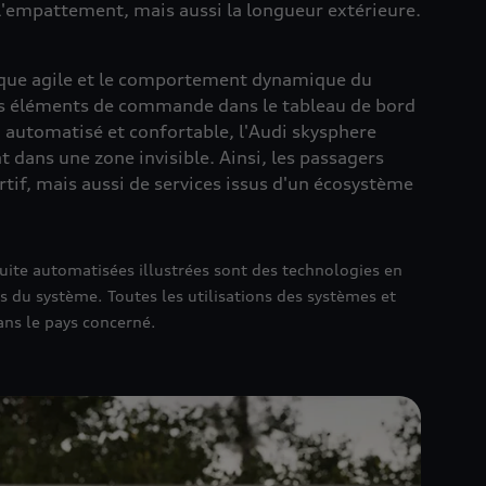
s l'empattement, mais aussi la longueur extérieure.
rique agile et le comportement dynamique du
 les éléments de commande dans le tableau de bord
» automatisé et confortable, l'Audi skysphere
t dans une zone invisible. Ainsi, les passagers
tif, mais aussi de services issus d'un écosystème
uite automatisées illustrées sont des technologies en
 du système. Toutes les utilisations des systèmes et
ans le pays concerné.