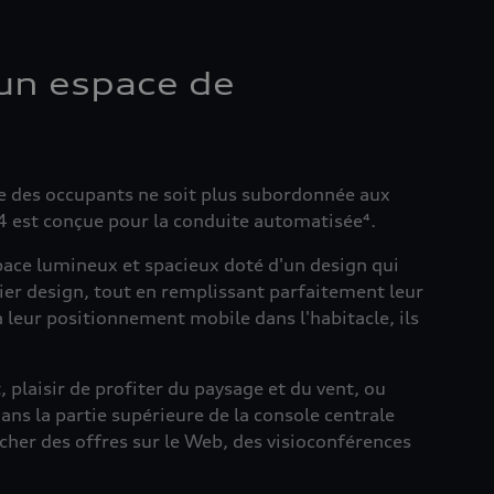
 un espace de
ce des occupants ne soit plus subordonnée aux
t4 est conçue pour la conduite automatisée⁴.
pace lumineux et spacieux doté d'un design qui
lier design, tout en remplissant parfaitement leur
à leur positionnement mobile dans l'habitacle, ils
 plaisir de profiter du paysage et du vent, ou
ans la partie supérieure de la console centrale
icher des offres sur le Web, des visioconférences