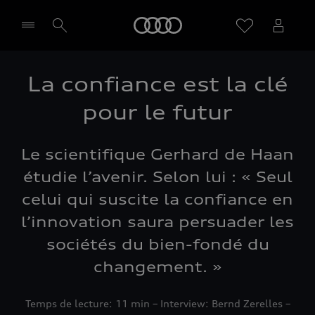
Audi
La confiance est la clé
Sélectionner un Partenaire
pour le futur
Le scientifique Gerhard de Haan
étudie l’avenir. Selon lui : « Seul
celui qui suscite la confiance en
l’innovation saura persuader les
sociétés du bien-fondé du
changement. »
Temps de lecture: 11 min – Interview: Bernd Zerelles –