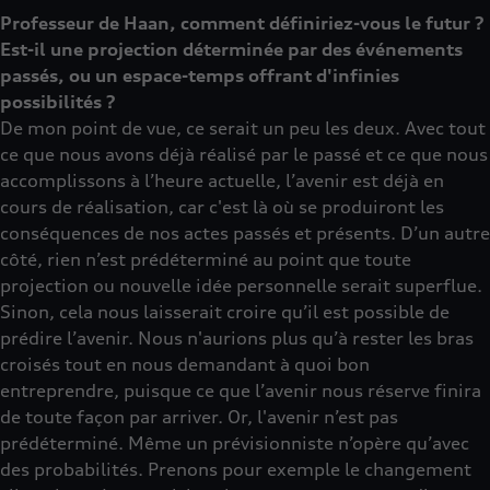
Professeur de Haan, comment définiriez-vous le futur ?
Est-il une projection déterminée par des événements
passés, ou un espace-temps offrant d'infinies
possibilités ?
De mon point de vue, ce serait un peu les deux. Avec tout
ce que nous avons déjà réalisé par le passé et ce que nous
accomplissons à l’heure actuelle, l’avenir est déjà en
cours de réalisation, car c'est là où se produiront les
conséquences de nos actes passés et présents. D’un autre
côté, rien n’est prédéterminé au point que toute
projection ou nouvelle idée personnelle serait superflue.
Sinon, cela nous laisserait croire qu’il est possible de
prédire l’avenir. Nous n'aurions plus qu’à rester les bras
croisés tout en nous demandant à quoi bon
entreprendre, puisque ce que l’avenir nous réserve finira
de toute façon par arriver. Or, l'avenir n’est pas
prédéterminé. Même un prévisionniste n’opère qu’avec
des probabilités. Prenons pour exemple le changement