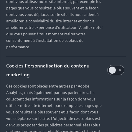
dont vous utilisez notre site internet, par exemple les
pages que vous consultez le plus souvent et la façon
dont vous vous déplacez sur le site. Ils nous aident à
améliorer la convivialité du site internet et donc à
améliorer votre expérience d'utilisateur. Veuillez noter
que vous pouvez à tout moment retirer votre
consentement à l'installation de cookies de
En tant qu'actrice, scénariste ou réalisatrice :
performance.
Olivia Wilde ne s'arrête jamais.
Cookies Personnalisation du contenu
marketing
Ces cookies sont placés entre autres par Adobe
Analytics, mais également par nos partenaires. Ils
collectent des informations sur la façon dont vous
utilisez notre site internet, par exemple les pages que
vous consultez le plus souvent et la façon dont vous
vous déplacez sur le site. L'objectif de ces cookies est
de vous proposer des publicités personnalisées (plus
pertinent pour vous et adapté à vos intérêts). Ils sont