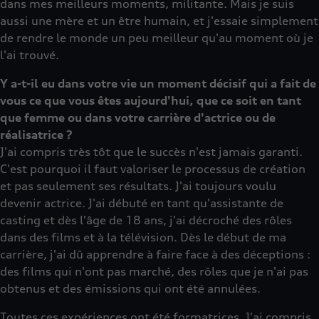
dans mes meilleurs moments, militante. Mais je suis
aussi une mère et un être humain, et j'essaie simplement
de rendre le monde un peu meilleur qu'au moment où je
l'ai trouvé.
Y a-t-il eu dans votre vie un moment décisif qui a fait de
vous ce que vous êtes aujourd'hui, que ce soit en tant
que femme ou dans votre carrière d'actrice ou de
réalisatrice ?
J'ai compris très tôt que le succès n'est jamais garanti.
C'est pourquoi il faut valoriser le processus de création
et pas seulement ses résultats. J'ai toujours voulu
devenir actrice. J'ai débuté en tant qu'assistante de
casting et dès l'âge de 18 ans, j'ai décroché des rôles
dans des films et à la télévision. Dès le début de ma
carrière, j'ai dû apprendre à faire face à des déceptions :
des films qui n'ont pas marché, des rôles que je n'ai pas
obtenus et des émissions qui ont été annulées.
Toutes ces expériences ont été formatrices. J'ai compris