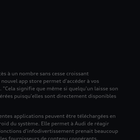
ccès à un nombre sans cesse croissant
e nouvel app store permet d'accéder à vos
. "Cela signifie que même si quelqu'un laisse son
férées puisqu'elles sont directement disponibles
rentes applications peuvent être téléchargées en
droid du système. Elle permet à Audi de réagir
 fonctions d'infodivertissement prenait beaucoup
les fournisseurs de contenu coopérants,