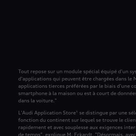
Tout repose sur un module spécial équipé d'un sys
d'applications qui peuvent être chargées dans le 
applications tierces préférées par le biais d'une 
smartphone à la maison ou est à court de données,
dans la voiture."
L'Audi Application Store¹ se distingue par une sé
fonction du continent sur lequel se trouve le clien
rapidement et avec souplesse aux exigences inter
de temps", explique M. Eckardt. "Désormais, ave