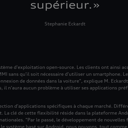
supérieur.
»
Stephanie Eckardt
tème d'exploitation open-source. Les clients ont ainsi a
MMI sans qu'il soit nécessaire d'utiliser un smartphone. L
connexion de données dans la voiture", explique M. Eckardt
 il n'aura aucun problème à utiliser ses applications pré
lection d'applications spécifiques à chaque marché. Diffé
t. La clé de cette flexibilité réside dans la plateforme An
nationales. "Par le passé, le développement de nouvelles
c le système basé sur Android, nous pouvons, tout comme 