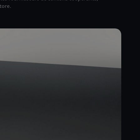
tore.