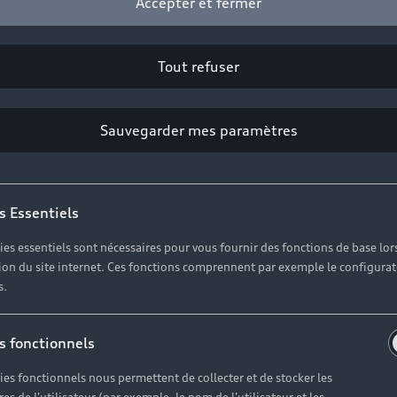
Accepter et fermer
Tout refuser
Sauvegarder mes paramètres
s Essentiels
ies essentiels sont nécessaires pour vous fournir des fonctions de base lor
ation du site internet. Ces fonctions comprennent par exemple le configura
s.
s fonctionnels
ies fonctionnels nous permettent de collecter et de stocker les