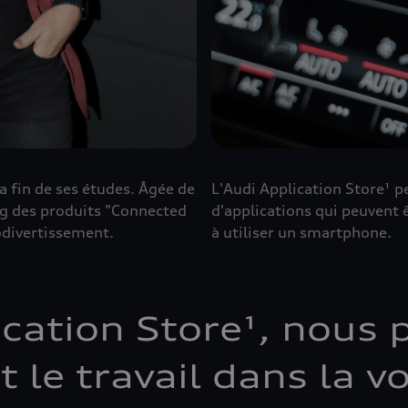
a fin de ses études. Âgée de
L'Audi Application Store¹ 
ing des produits "Connected
d'applications qui peuvent 
odivertissement.
à utiliser un smartphone.
ication Store¹, nous
 le travail dans la v