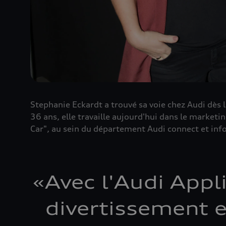
Stephanie Eckardt a trouvé sa voie chez Audi dès l
36 ans, elle travaille aujourd'hui dans le market
Car", au sein du département Audi connect et inf
«
Avec l'Audi Appl
divertissement et