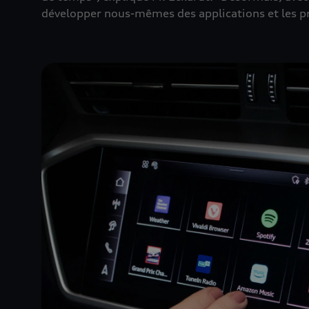
développer nous-mêmes des applications et les pro