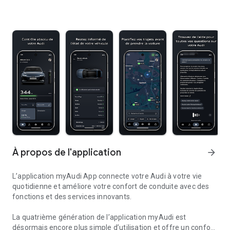
À propos de l'application
arrow_forward
L’application myAudi App connecte votre Audi à votre vie
quotidienne et améliore votre confort de conduite avec des
fonctions et des services innovants.
La quatrième génération de l’application myAudi est
désormais encore plus simple d’utilisation et offre un confort