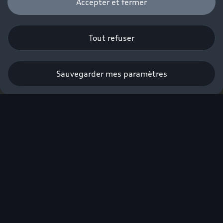
Accepter et fermer
Tout refuser
Sauvegarder mes paramètres
Nos concept cars Audi
sphere
Façonner