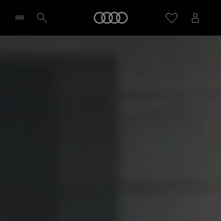
Audi
Sélectionner un Partenaire