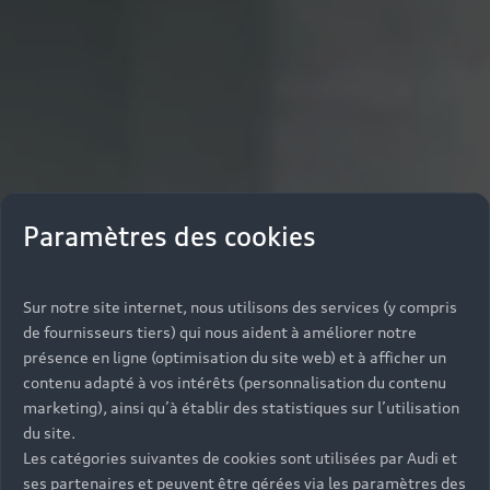
Paramètres des cookies
Sur notre site internet, nous utilisons des services (y compris
de fournisseurs tiers) qui nous aident à améliorer notre
présence en ligne (optimisation du site web) et à afficher un
contenu adapté à vos intérêts (personnalisation du contenu
marketing), ainsi qu’à établir des statistiques sur l’utilisation
du site.
Les catégories suivantes de cookies sont utilisées par Audi et
ses partenaires et peuvent être gérées via les paramètres des