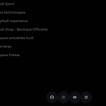
udi Sport
os technologies
yAudi experience
di Shop : Boutique Officielle
pace actualités Audi
rrières
space Presse