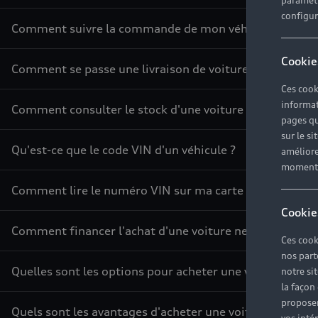
paramètr
configura
Comment suivre la commande de mon véhicule ?
Cookie
Comment se passe une livraison de voiture neuve ?
Ces cook
informat
Comment consulter le stock d'une voiture ?
pages qu
sur le si
Qu'est-ce que le code VIN d'un véhicule ?
améliore
moment r
Comment lire le numéro VIN sur ma carte grise ?
Cookie
Comment financer l'achat d'une voiture neuve ?
Ces cook
nos part
Quelles sont les options pour acheter une voiture ?
notre si
la façon
proposer
Quels sont les avantages d'acheter une voiture neuve ?