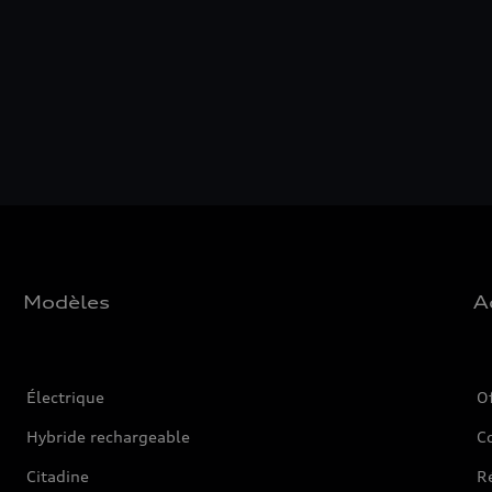
Modèles
A
Électrique
O
Hybride rechargeable
C
Citadine
Ré