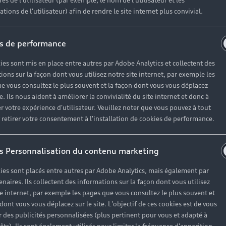
es de l'utilisateur (par exemple, le nom de l'utilisateur et les
tions de l'utilisateur) afin de rendre le site internet plus convivial.
s de performance
ies sont mis en place entre autres par Adobe Analytics et collectent des
ions sur la façon dont vous utilisez notre site internet, par exemple les
e vous consultez le plus souvent et la façon dont vous vous déplacez
te. Ils nous aident à améliorer la convivialité du site internet et donc à
r votre expérience d'utilisateur. Veuillez noter que vous pouvez à tout
etirer votre consentement à l'installation de cookies de performance.
s Personnalisation du contenu marketing
ies sont placés entre autres par Adobe Analytics, mais également par
enaires. Ils collectent des informations sur la façon dont vous utilisez
te internet, par exemple les pages que vous consultez le plus souvent et
 dont vous vous déplacez sur le site. L'objectif de ces cookies est de vous
 des publicités personnalisées (plus pertinent pour vous et adapté à