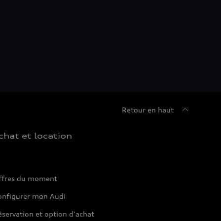
Retour en haut
chat et location
ffres du moment
onfigurer mon Audi
servation et option d'achat