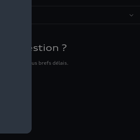
re question ?
e dans les plus brefs délais.