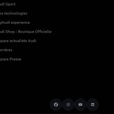
udi Sport
os technologies
yAudi experience
di Shop : Boutique Officielle
pace actualités Audi
rrières
space Presse