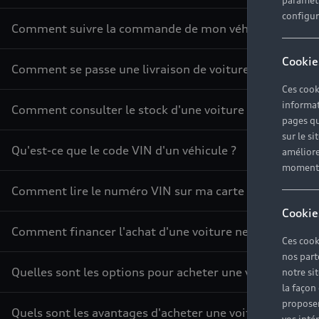
paramètr
configura
Comment suivre la commande de mon véhicule ?
Cookie
Comment se passe une livraison de voiture neuve ?
Ces cook
informat
Comment consulter le stock d'une voiture ?
pages qu
sur le si
Qu'est-ce que le code VIN d'un véhicule ?
améliore
moment r
Comment lire le numéro VIN sur ma carte grise ?
Cookie
Comment financer l'achat d'une voiture neuve ?
Ces cook
nos part
Quelles sont les options pour acheter une voiture ?
notre si
la façon
proposer
Quels sont les avantages d'acheter une voiture neuve ?