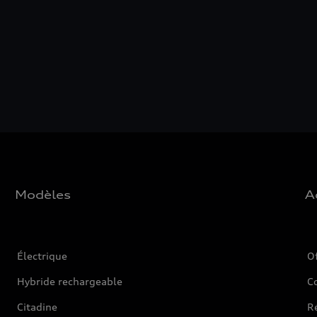
Modèles
A
Électrique
O
Hybride rechargeable
C
Citadine
Ré