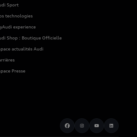
udi Sport
os technologies
yAudi experience
di Shop : Boutique Officielle
pace actualités Audi
rrières
space Presse