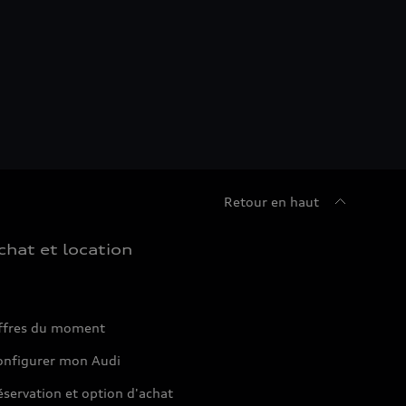
Retour en haut
chat et location
ffres du moment
onfigurer mon Audi
servation et option d'achat