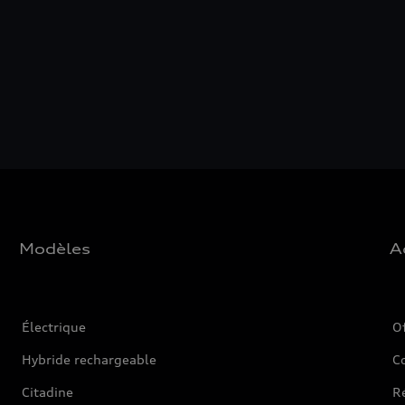
Modèles
A
Électrique
O
Hybride rechargeable
C
Citadine
Ré