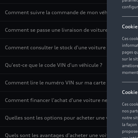
paramètr
configura
Comment suivre la commande de mon véhicule ?
Cookie
Comment se passe une livraison de voiture neuve ?
Ces cook
informat
Comment consulter le stock d'une voiture ?
pages qu
sur le si
Qu'est-ce que le code VIN d'un véhicule ?
améliore
moment r
Comment lire le numéro VIN sur ma carte grise ?
Cookie
Comment financer l'achat d'une voiture neuve ?
Ces cook
nos part
Quelles sont les options pour acheter une voiture ?
notre si
la façon
proposer
Quels sont les avantages d'acheter une voiture neuve ?