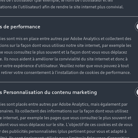
es de l'utilisateur (par exemple, le nom de l'utilisateur et les
tions de l'utilisateur) afin de rendre le site internet plus convivial.
s de performance
ies sont mis en place entre autres par Adobe Analytics et collectent des
ions sur la façon dont vous utilisez notre site internet, par exemple les
e vous consultez le plus souvent et la façon dont vous vous déplacez
te. Ils nous aident à améliorer la convivialité du site internet et donc à
r votre expérience d'utilisateur. Veuillez noter que vous pouvez à tout
etirer votre consentement à l'installation de cookies de performance.
s Personnalisation du contenu marketing
ies sont placés entre autres par Adobe Analytics, mais également par
enaires. Ils collectent des informations sur la façon dont vous utilisez
te internet, par exemple les pages que vous consultez le plus souvent et
 dont vous vous déplacez sur le site. L'objectif de ces cookies est de vous
 des publicités personnalisées (plus pertinent pour vous et adapté à