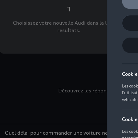
1
Choisissez votre nouvelle Audi dans la liste des
résultats.
L
Cookie
Les cook
Découvrez les réponses à vos div
l'utilis
véhicule
Cookie
Les cook
Quel délai pour commander une voiture neuve ?