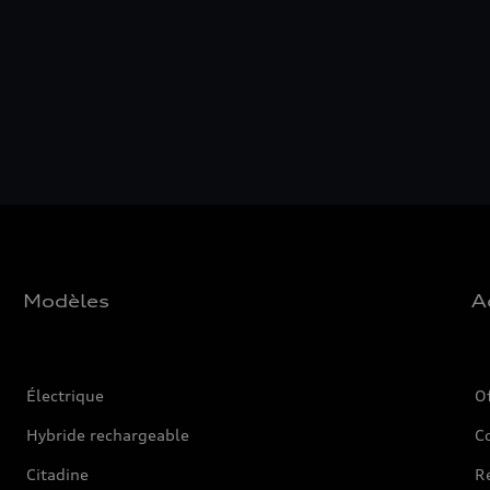
Modèles
A
Électrique
O
Hybride rechargeable
C
Citadine
Ré