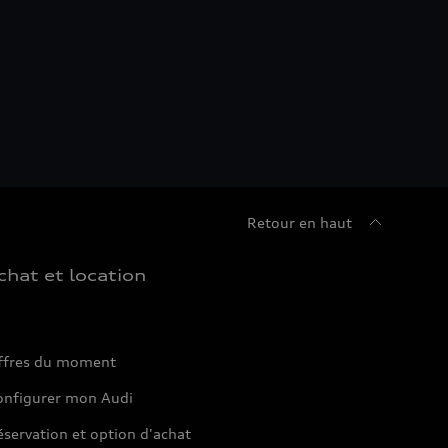
Retour en haut
chat et location
ffres du moment
onfigurer mon Audi
servation et option d'achat