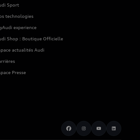
udi Sport
os technologies
yAudi experience
di Shop : Boutique Officielle
pace actualités Audi
rrières
space Presse