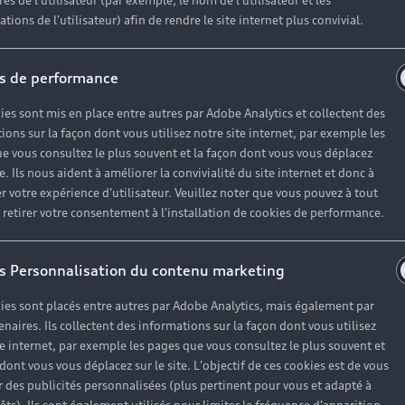
es de l'utilisateur (par exemple, le nom de l'utilisateur et les
tions de l'utilisateur) afin de rendre le site internet plus convivial.
s de performance
ies sont mis en place entre autres par Adobe Analytics et collectent des
ions sur la façon dont vous utilisez notre site internet, par exemple les
e vous consultez le plus souvent et la façon dont vous vous déplacez
te. Ils nous aident à améliorer la convivialité du site internet et donc à
r votre expérience d'utilisateur. Veuillez noter que vous pouvez à tout
etirer votre consentement à l'installation de cookies de performance.
s Personnalisation du contenu marketing
ies sont placés entre autres par Adobe Analytics, mais également par
enaires. Ils collectent des informations sur la façon dont vous utilisez
te internet, par exemple les pages que vous consultez le plus souvent et
 dont vous vous déplacez sur le site. L'objectif de ces cookies est de vous
 des publicités personnalisées (plus pertinent pour vous et adapté à