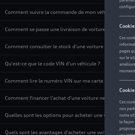
paramètr
configura
Comment suivre la commande de mon véhicule ?
Cookie
Comment se passe une livraison de voiture neuve ?
Ces cook
informat
Comment consulter le stock d'une voiture ?
pages qu
sur le si
Qu'est-ce que le code VIN d'un véhicule ?
améliore
moment r
Comment lire le numéro VIN sur ma carte grise ?
Cookie
Comment financer l'achat d'une voiture neuve ?
Ces cook
nos part
Quelles sont les options pour acheter une voiture ?
notre si
la façon
proposer
Quels sont les avantages d'acheter une voiture neuve ?