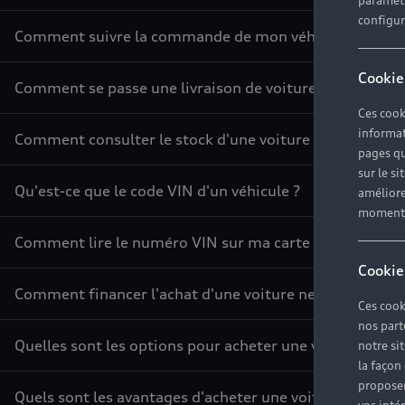
paramètr
configura
Comment suivre la commande de mon véhicule ?
Cookie
Comment se passe une livraison de voiture neuve ?
Ces cook
informat
Comment consulter le stock d'une voiture ?
pages qu
sur le si
Qu'est-ce que le code VIN d'un véhicule ?
améliore
moment r
Comment lire le numéro VIN sur ma carte grise ?
Cookie
Comment financer l'achat d'une voiture neuve ?
Ces cook
nos part
Quelles sont les options pour acheter une voiture ?
notre si
la façon
proposer
Quels sont les avantages d'acheter une voiture neuve ?