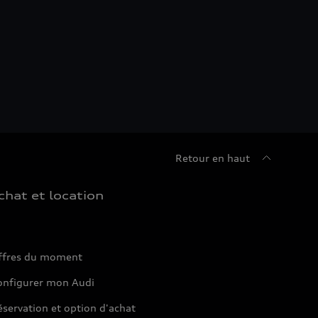
Retour en haut
chat et location
ffres du moment
onfigurer mon Audi
servation et option d'achat