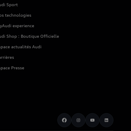
udi Sport
os technologies
yAudi experience
di Shop : Boutique Officielle
pace actualités Audi
rrières
space Presse