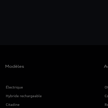
Modèles
A
Électrique
O
Hybride rechargeable
C
Citadine
Ré