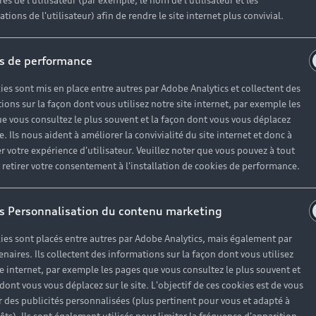
es de l'utilisateur (par exemple, le nom de l'utilisateur et les
tions de l'utilisateur) afin de rendre le site internet plus convivial.
s de performance
ies sont mis en place entre autres par Adobe Analytics et collectent des
ions sur la façon dont vous utilisez notre site internet, par exemple les
e vous consultez le plus souvent et la façon dont vous vous déplacez
te. Ils nous aident à améliorer la convivialité du site internet et donc à
r votre expérience d'utilisateur. Veuillez noter que vous pouvez à tout
etirer votre consentement à l'installation de cookies de performance.
s Personnalisation du contenu marketing
ies sont placés entre autres par Adobe Analytics, mais également par
enaires. Ils collectent des informations sur la façon dont vous utilisez
te internet, par exemple les pages que vous consultez le plus souvent et
 dont vous vous déplacez sur le site. L'objectif de ces cookies est de vous
 des publicités personnalisées (plus pertinent pour vous et adapté à