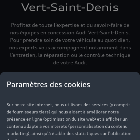
Vert-Saint-Denis
Profitez de toute l’expertise et du savoir-faire de
nos équipes en concession Audi Vert-Saint-Denis.
Pour prendre soin de votre véhicule au quotidien,
nos experts vous accompagnent notamment dans
l’entretien, la réparation ou le contrôle technique
de votre Audi.
Paramètres des cookies
Sur notre site internet, nous utilisons des services (y compris
de fournisseurs tiers) qui nous aident à améliorer notre
présence en ligne (optimisation du site web) et à afficher un
contenu adapté à vos intérêts (personnalisation du contenu
marketing), ainsi qu’à établir des statistiques sur l’utilisation