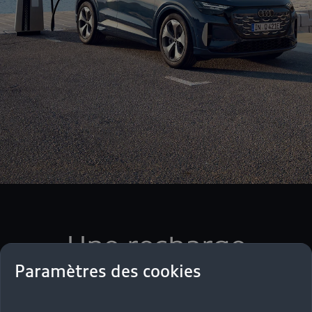
Une recharge
pratique, chez
Paramètres des cookies
vous comme en