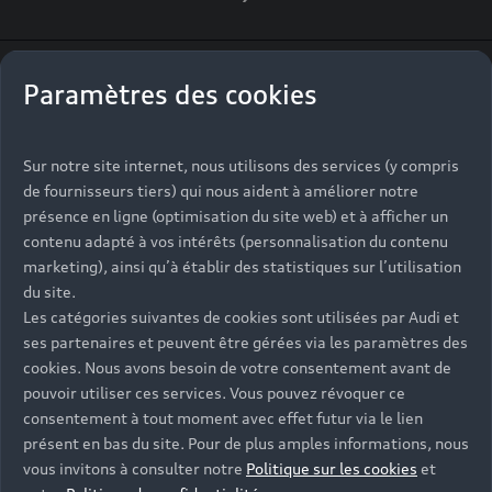
Vitesse maximum
Paramètres des cookies
25
Km/h⁽¹⁾
Sur notre site internet, nous utilisons des services (y compris
de fournisseurs tiers) qui nous aident à améliorer notre
présence en ligne (optimisation du site web) et à afficher un
Autonomie jusqu'à
contenu adapté à vos intérêts (personnalisation du contenu
marketing), ainsi qu’à établir des statistiques sur l’utilisation
80
Km
du site.
Les catégories suivantes de cookies sont utilisées par Audi et
ses partenaires et peuvent être gérées via les paramètres des
cookies. Nous avons besoin de votre consentement avant de
pouvoir utiliser ces services. Vous pouvez révoquer ce
consentement à tout moment avec effet futur via le lien
présent en bas du site. Pour de plus amples informations, nous
vous invitons à consulter notre
Politique sur les cookies
et