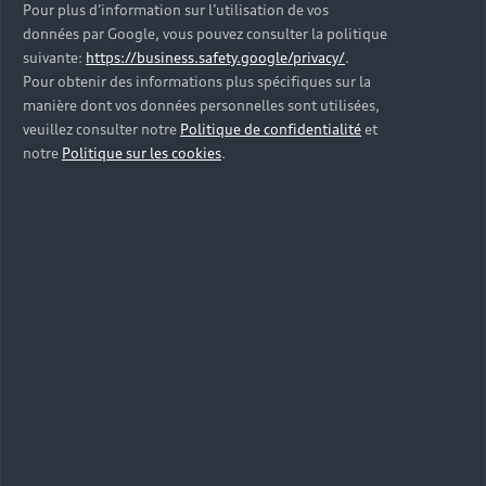
prise secteur suffit à la recharger.
Pour plus d’information sur l’utilisation de vos
données par Google, vous pouvez consulter la politique
suivante:
https://business.safety.google/privacy/
.
Acheter
Pour obtenir des informations plus spécifiques sur la
manière dont vos données personnelles sont utilisées,
veuillez consulter notre
Politique de confidentialité
et
notre
Politique sur les cookies
.
Restez connecté
à votre
trottinette avec
l'application
Egret