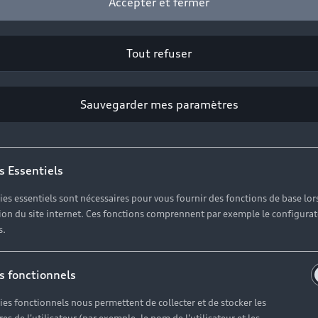
Accepter et fermer
stionnements sensibles et sous-entendus par l'air du te
Tout refuser
Sauvegarder mes paramètres
s Essentiels
ies essentiels sont nécessaires pour vous fournir des fonctions de base lor
ation du site internet. Ces fonctions comprennent par exemple le configura
s.
s fonctionnels
ies fonctionnels nous permettent de collecter et de stocker les