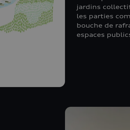
jardins collect
les parties c
bouche de rafr
espaces public