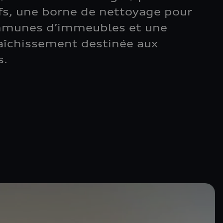
ifs, une borne de nettoyage pour
ommunes d’immeubles et une
aîchissement destinée aux
s.