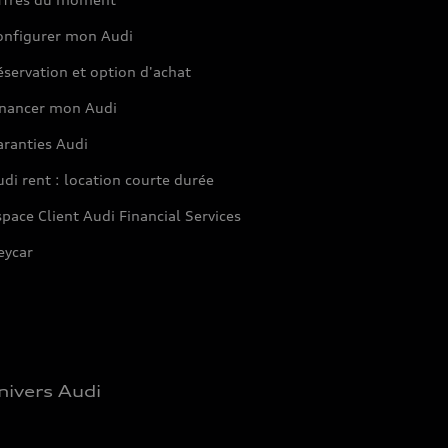
onfigurer mon Audi
servation et option d'achat
inancer mon Audi
aranties Audi
di rent : location courte durée
pace Client Audi Financial Services
eycar
nivers Audi