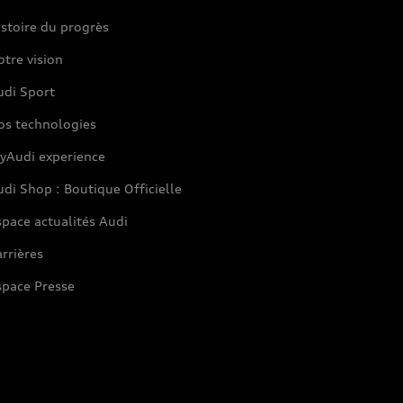
stoire du progrès
tre vision
udi Sport
os technologies
yAudi experience
di Shop : Boutique Officielle
pace actualités Audi
rrières
space Presse