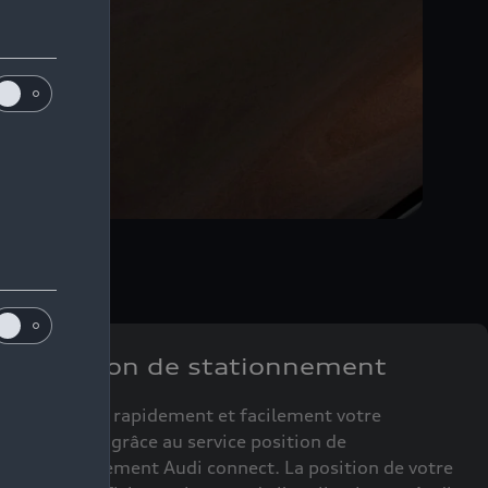
Position de stationnement
Localisez rapidement et facilement votre
véhicule, grâce au service position de
stationnement Audi connect. La position de votre