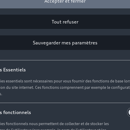
Accepter et fermer
Tout refuser
Sauvegarder mes paramètres
s Essentiels
ies essentiels sont nécessaires pour vous fournir des fonctions de base lor
ation du site internet. Ces fonctions comprennent par exemple le configura
s.
s fonctionnels
ies fonctionnels nous permettent de collecter et de stocker les