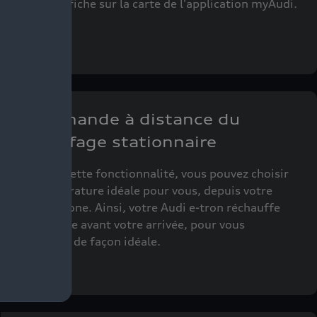
Audi s’affiche sur la carte de l'application myAudi.
Commande à distance du
chauffage stationnaire
Grâce à cette fonctionnalité, vous pouvez choisir
la température idéale pour vous, depuis votre
smartphone. Ainsi, votre Audi e-tron réchauffe
l'habitacle avant votre arrivée, pour vous
accueillir de façon idéale.