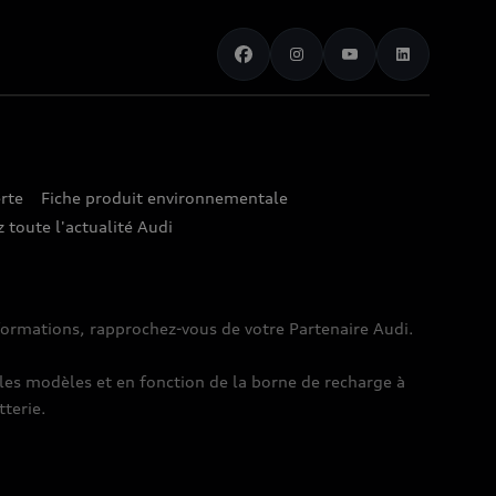
rte
Fiche produit environnementale
 toute l'actualité Audi
nformations, rapprochez-vous de votre Partenaire Audi.
es modèles et en fonction de la borne de recharge à
tterie.