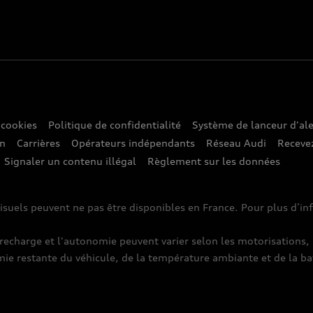
 cookies
Politique de confidentialité
Système de lanceur d'ale
on
Carrières
Opérateurs indépendants
Réseau Audi
Recevez
Signaler un contenu illégal
Règlement sur les données
isuels peuvent ne pas être disponibles en France. Pour plus d’i
harge et l'autonomie peuvent varier selon les motorisations, l
mie restante du véhicule, de la température ambiante et de la ba