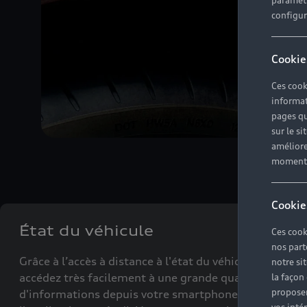
paramètr
configura
Cookie
Ces cook
informat
pages qu
sur le si
améliore
moment r
Cookie
État du véhicule
Ces cook
nos part
Grâce à l’accès à distance à l'état du véhicule, vous
notre si
accédez très facilement à une grande quantité
la façon
proposer
d'informations depuis votre smartphone, avec