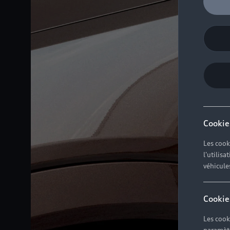
Cookie
Les cook
l'utilis
véhicule
Cookie
Les cook