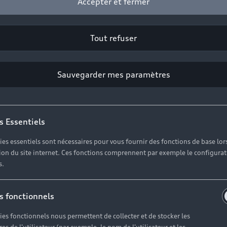
Accepter et fermer
Tout refuser
Sauvegarder mes paramètres
s Essentiels
ies essentiels sont nécessaires pour vous fournir des fonctions de base lor
ation du site internet. Ces fonctions comprennent par exemple le configura
s.
s fonctionnels
ies fonctionnels nous permettent de collecter et de stocker les