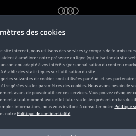
Audi
mètres des cookies
.
e site internet, nous utilisons des services (y compris de fournisseurs
V6 hybride inspiré de la Formule 1®.
 aident à améliorer notre présence en ligne (optimisation du site web
r un contenu adapté à vos intérêts (personnalisation du contenu mark
.fr
’à établir des statistiques sur l’utilisation du site.
gories suivantes de cookies sont utilisées par Audi et ses partenaires
 être gérées via les paramètres des cookies. Nous avons besoin de vo
ement avant de pouvoir utiliser ces services. Vous pouvez révoquer c
ement à tout moment avec effet futur via le lien présent en bas du si
 amples informations, nous vous invitons à consulter notre
Politique s
et notre
Politique de confidentialité
.