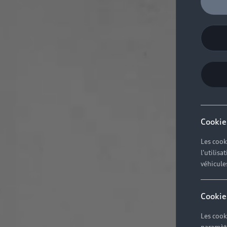
Cookie
Les cook
l'utilis
véhicule
Cookie
Les cook