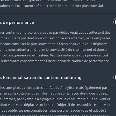
es de l'utilisateur (par exemple, le nom de l'utilisateur et les
tions de l'utilisateur) afin de rendre le site internet plus convivial.
s de performance
ies sont mis en place entre autres par Adobe Analytics et collectent des
ions sur la façon dont vous utilisez notre site internet, par exemple les
e vous consultez le plus souvent et la façon dont vous vous déplacez
te. Ils nous aident à améliorer la convivialité du site internet et donc à
r votre expérience d'utilisateur. Veuillez noter que vous pouvez à tout
etirer votre consentement à l'installation de cookies de performance.
s Personnalisation du contenu marketing
ies sont placés entre autres par Adobe Analytics, mais également par
enaires. Ils collectent des informations sur la façon dont vous utilisez
te internet, par exemple les pages que vous consultez le plus souvent et
 dont vous vous déplacez sur le site. L'objectif de ces cookies est de vous
 des publicités personnalisées (plus pertinent pour vous et adapté à