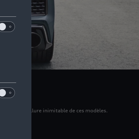
ticipant à l’allure inimitable de ces modèles.