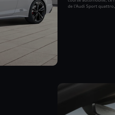
course automobile, ce
de l’Audi Sport quattro,