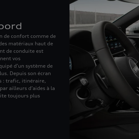
bord
rin de confort comme de
 des matériaux haut de
nt de conduite est
gnent vos
équipé d’un système de
lus. Depuis son écran
 trafic, itinéraire,
par ailleurs d’aides à la
ite toujours plus