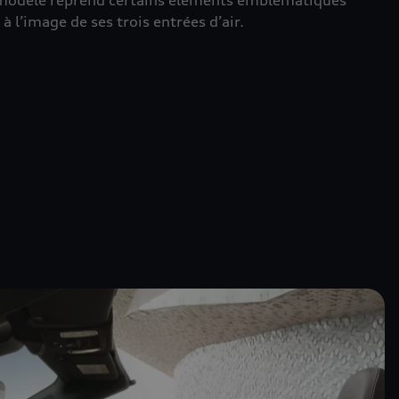
 modèle reprend certains éléments emblématiques
 à l’image de ses trois entrées d’air.