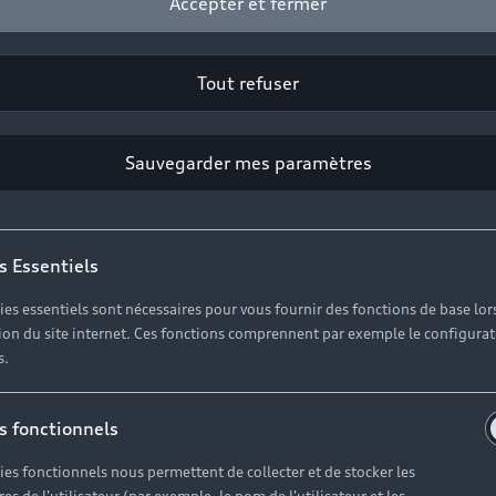
Accepter et fermer
Tout refuser
Sauvegarder mes paramètres
s Essentiels
ies essentiels sont nécessaires pour vous fournir des fonctions de base lor
ation du site internet. Ces fonctions comprennent par exemple le configura
s.
s fonctionnels
ies fonctionnels nous permettent de collecter et de stocker les