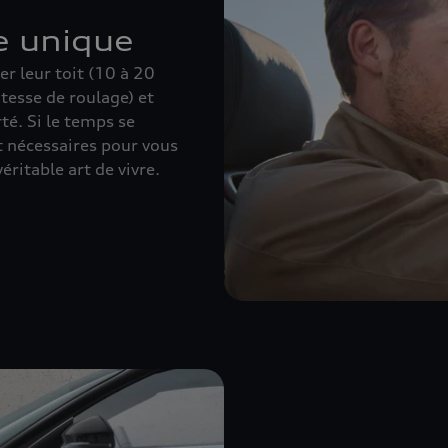
e unique
r leur toit (10 à 20
tesse de roulage) et
té. Si le temps se
 nécessaires pour vous
éritable art de vivre.