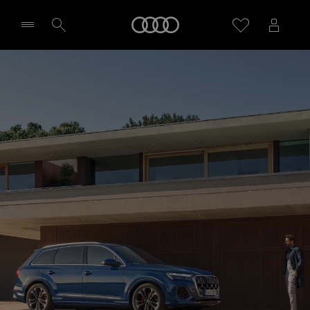
Audi
Sélectionner un Partenaire