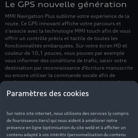
Le GPS nouvelle génération
MMI Navigation Plus sublime votre expérience de la
route. Ce GPS innovant affiche votre parcours et
s’associe avec la technologie MMI touch afin de vous
offrir un contrôle précis et tactile de toutes les
fonctionnalités embarquées. Sur votre écran HD et
couleur de 10,1 pouces, vous pouvez par exemple
vous informer des conditions de trafic, saisir votre
destination par reconnaissance d’écriture manuscrite
ou encore utiliser la commande vocale afin de
profiter pleinement de vos titres musicaux préférés.
Paramètres des cookies
Sur notre site internet, nous utilisons des services (y compris
Des trajets
de fournisseurs tiers) qui nous aident à améliorer notre
présence en ligne (optimisation du site web) et à afficher un
facilités avec
contenu adapté à vos intérêts (personnalisation du contenu