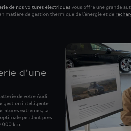
erie de nos voitures électriques
vous offre une grande au
en matière de gestion thermique de l’énergie et de
rechar
erie d’une
atterie de votre Audi
e gestion intelligente
pératures extrêmes, la
e optimale pendant près
60 000 km.