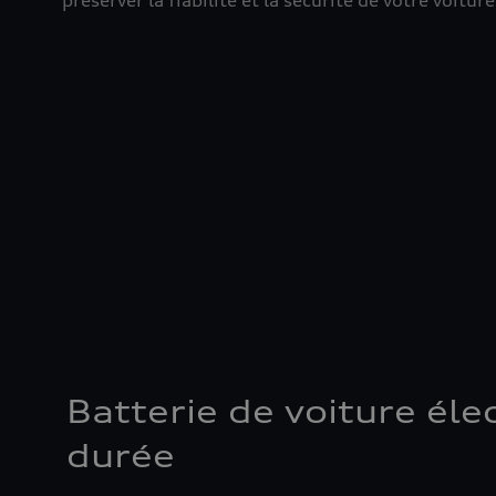
préserver la fiabilité et la sécurité de votre voiture
Batterie de voiture él
durée