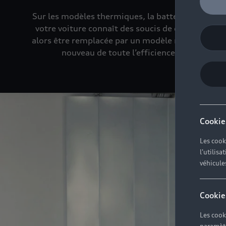
Sur les modèles thermiques, la batterie assure ce
votre voiture connaît des soucis de démarrage, c
alors être remplacée par un modèle neuf, spécifi
nouveau de toute l’efficience de votre Aud
Cookie
Les cook
l'utilis
véhicule
Cookie
Les cook