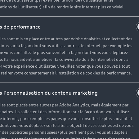
es de l'utilisateur (par exemple, le nom de l'utilisateur et les
tions de l'utilisateur) afin de rendre le site internet plus convivial.
s de performance
ies sont mis en place entre autres par Adobe Analytics et collectent des
ions sur la façon dont vous utilisez notre site internet, par exemple les
e vous consultez le plus souvent et la façon dont vous vous déplacez
te. Ils nous aident à améliorer la convivialité du site internet et donc à
r votre expérience d'utilisateur. Veuillez noter que vous pouvez à tout
etirer votre consentement à l'installation de cookies de performance.
s Personnalisation du contenu marketing
ies sont placés entre autres par Adobe Analytics, mais également par
enaires. Ils collectent des informations sur la façon dont vous utilisez
te internet, par exemple les pages que vous consultez le plus souvent et
 dont vous vous déplacez sur le site. L'objectif de ces cookies est de vous
 des publicités personnalisées (plus pertinent pour vous et adapté à