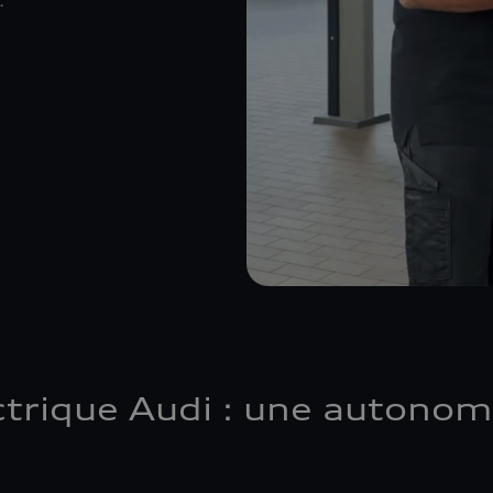
.
ectrique Audi : une autonom