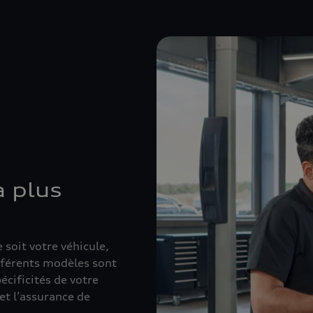
a plus
 soit votre véhicule,
ifférents modèles sont
écificités de votre
et l’assurance de