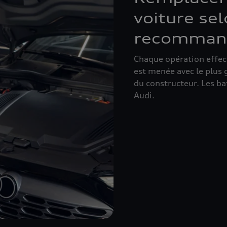
voiture sel
recommand
Chaque opération effec
est menée avec le plus 
du constructeur. Les bat
Audi.