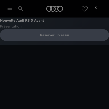
Audi
Nouvelle Audi RS 5 Avant
Présentation
Sélectionner un Partenaire
Réserver un essai