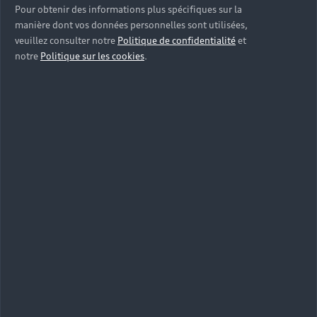
Pour obtenir des informations plus spécifiques sur la
manière dont vos données personnelles sont utilisées,
veuillez consulter notre
Politique de confidentialité
et
notre
Politique sur les cookies
.