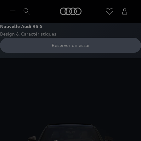
Audi
Nouvelle Audi RS 5
Design & Caractéristiques
Sélectionner un Partenaire
Réserver un essai