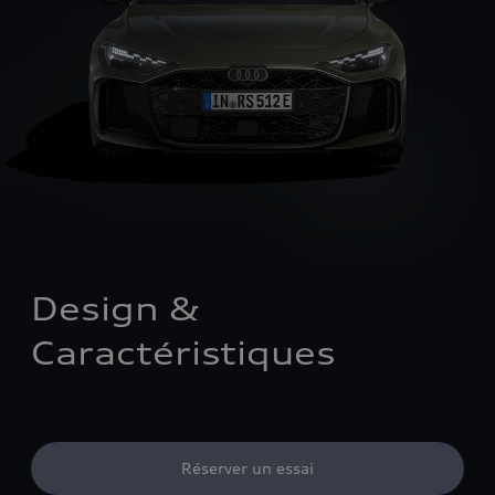
Design & 
Caractéristiques
Réserver un essai