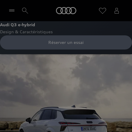
Audi
Audi Q3 e-hybrid
Design & Caractéristiques
Sélectionner un Partenaire
Réserver un essai