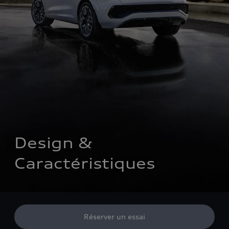
Design & 
Caractéristiques
Réserver un essai