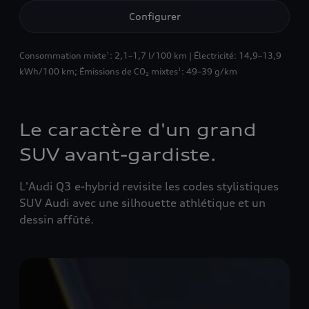
Configurer
Consommation mixte
: 2,1–1,7 l/100 km | Électricité: 14,9–13,9
1
kWh/100 km
;
Émissions de CO₂ mixtes
: 49–39 g/km
1
Le caractère d'un grand
SUV avant-gardiste.
L'Audi Q3 e-hybrid revisite les codes stylistiques
SUV Audi avec une silhouette athlétique et un
dessin affûté.