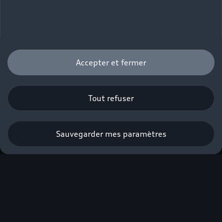
Configurez votre Audi Q3 e-
hybrid
Accepter et fermer
Configurer
Tout refuser
Sauvegarder mes paramètres