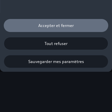
Configurez votre Audi Q3
Sportback e-hybrid
Accepter et fermer
Configurer
Tout refuser
Sauvegarder mes paramètres