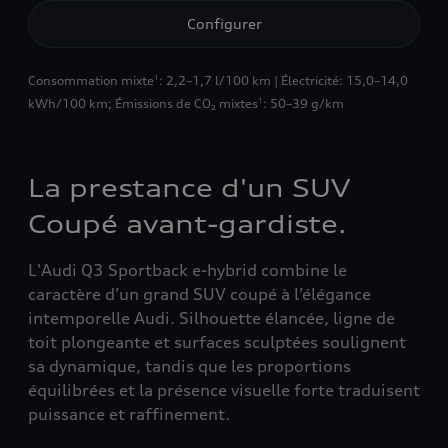
Configurer
Consommation mixte
: 2,2–1,7 l/100 km | Électricité: 15,0–14,0
1
kWh/100 km
;
Émissions de CO₂ mixtes
: 50–39 g/km
1
La prestance d'un SUV
Coupé avant-gardiste.
L'Audi Q3 Sportback e-hybrid combine le
caractère d’un grand SUV coupé à l’élégance
intemporelle Audi. Silhouette élancée, ligne de
toit plongeante et surfaces sculptées soulignent
sa dynamique, tandis que les proportions
équilibrées et la présence visuelle forte traduisent
puissance et raffinement.