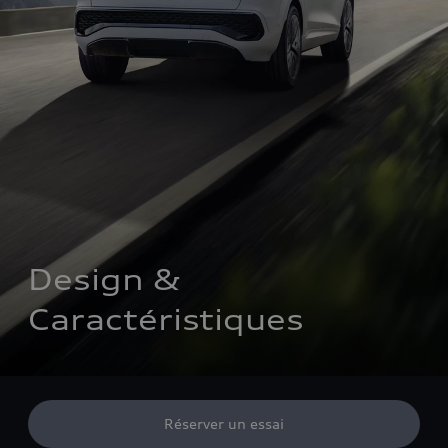
Design & 
Caractéristiques
Réserver un essai