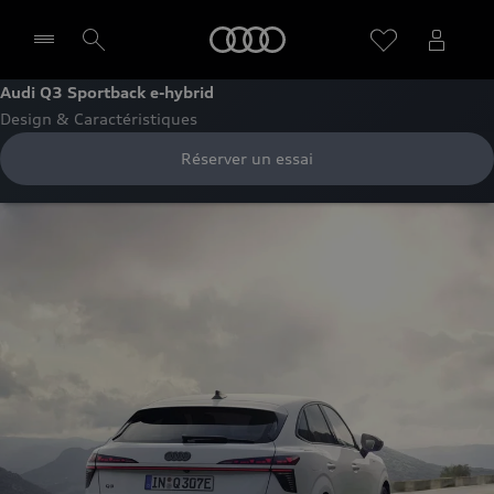
Audi
Audi Q3 Sportback e-hybrid
Design & Caractéristiques
Sélectionner un Partenaire
Réserver un essai