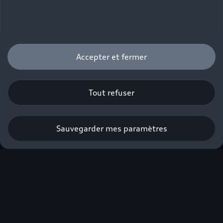
Configurez votre Audi Q3
Sportback
Accepter et fermer
Configurer
Tout refuser
Sauvegarder mes paramètres