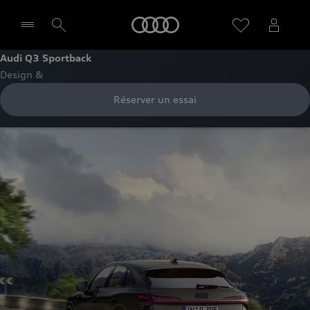
Audi
Audi Q3 Sportback
Design &
Sélectionner un Partenaire
Réserver un essai