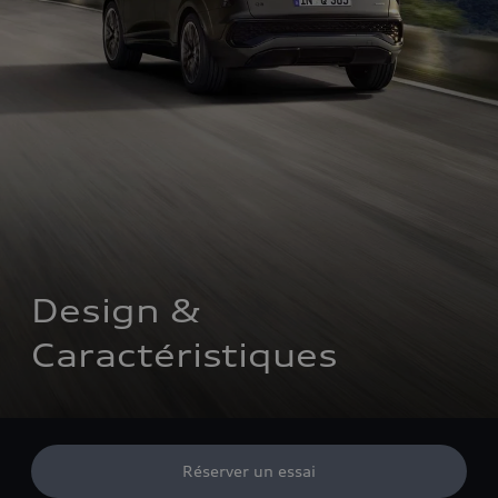
Design & 
Caractéristiques
Réserver un essai