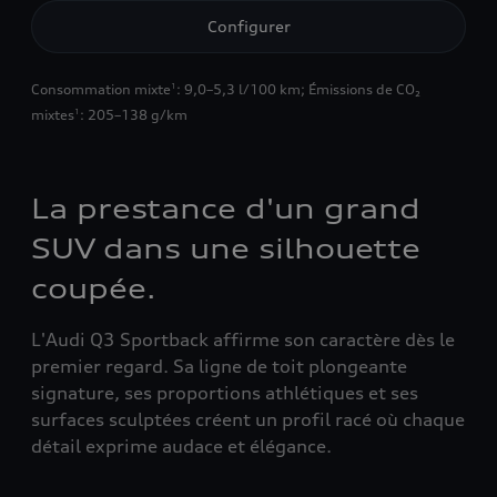
Configurer
Consommation mixte
: 9,0–5,3 l/100 km
;
Émissions de CO₂
1
mixtes
: 205–138 g/km
1
La prestance d'un grand
SUV dans une silhouette
coupée.
L'Audi Q3 Sportback affirme son caractère dès le
premier regard. Sa ligne de toit plongeante
signature, ses proportions athlétiques et ses
surfaces sculptées créent un profil racé où chaque
détail exprime audace et élégance.