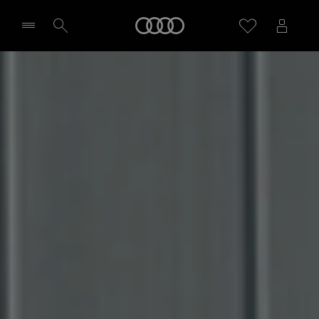
Audi
LECLUSE AUTOMOBILES DREUX