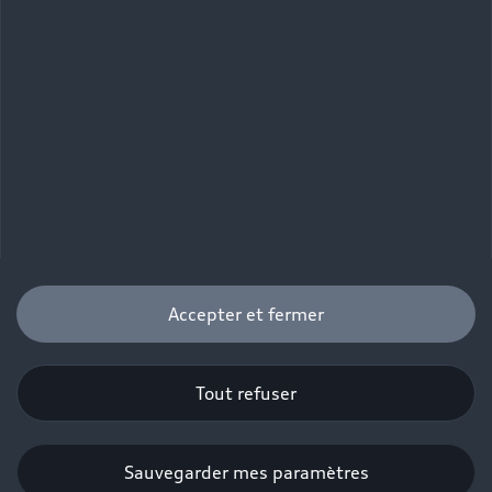
Audi RS Q3
Accepter et fermer
Tout refuser
Voir les véhicules neufs
Voir les véhicules d’occasion
Sauvegarder mes paramètres