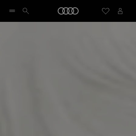
Audi
Sélectionner un Partenaire