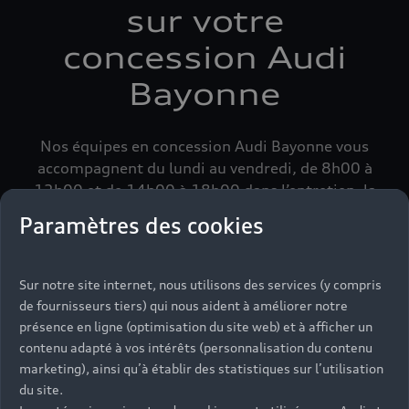
sur votre
concession Audi
Bayonne
Nos équipes en concession Audi Bayonne vous
accompagnent du lundi au vendredi, de 8h00 à
12h00 et de 14h00 à 18h00 dans l’entretien, la
réparation ou le contrôle technique de votre Audi.
Paramètres des cookies
Sur notre site internet, nous utilisons des services (y compris
de fournisseurs tiers) qui nous aident à améliorer notre
présence en ligne (optimisation du site web) et à afficher un
contenu adapté à vos intérêts (personnalisation du contenu
marketing), ainsi qu’à établir des statistiques sur l’utilisation
du site.