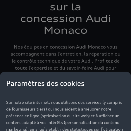
sur la
concession Audi
Monaco
Nos équipes en concession Audi Monaco vous
accompagnent dans l’entretien, la réparation ou
le contrôle technique de votre Audi. Profitez de
toute l’expertise et du savoir-faire Audi pour
prendre soin de votre véhicule au quotidien.
Paramètres des cookies
Sur notre site internet, nous utilisons des services (y compris
de fournisseurs tiers) qui nous aident à améliorer notre
présence en ligne (optimisation du site web) et à afficher un
contenu adapté à vos intérêts (personnalisation du contenu
marketing), ainsi qu’à établir des statistiques sur l’utilisation