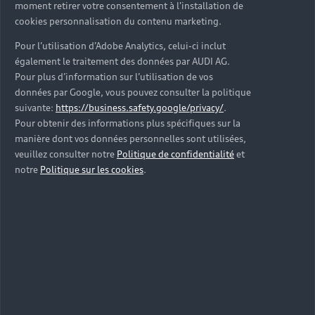
moment retirer votre consentement à l'installation de
cookies personnalisation du contenu marketing.
Réserver un essai
Pour l’utilisation d’Adobe Analytics, celui-ci inclut
également le traitement des données par AUDI AG.
Pour plus d’information sur l’utilisation de vos
données par Google, vous pouvez consulter la politique
suivante:
https://business.safety.google/privacy/
.
Pour obtenir des informations plus spécifiques sur la
manière dont vos données personnelles sont utilisées,
veuillez consulter notre
Politique de confidentialité
et
notre
Politique sur les cookies
.
Audi Q5 e-hybrid
Découvrir
Réserver un essai