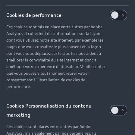
Cookies de performance
Ces cookies sont mis en place entre autres par Adobe
Analytics et collectent des informations sur la façon
dont vous utilisez notre site internet, par exemple les
pages que vous consultez le plus souvent et la façon
dont vous vous déplacez sur le site. Ils nous aident à
Entretien et réparation
Offres a
améliorer la convivialité du site internet et donc à
améliorer votre expérience d'utilisateur. Veuillez noter
en atelier
Profiter des of
que vous pouvez à tout moment retirer votre
Prendre rendez-vous
consentement à l'installation de cookies de
performance.
Cookies Personnalisation du contenu
marketing
Ces cookies sont placés entre autres par Adobe
Analytics, mais également par nos partenaires. Ils