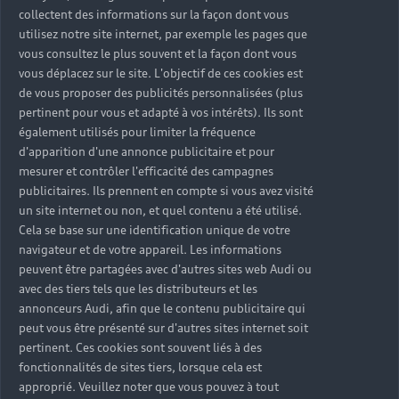
Nos modèles phares
collectent des informations sur la façon dont vous
utilisez notre site internet, par exemple les pages que
vous consultez le plus souvent et la façon dont vous
vous déplacez sur le site. L'objectif de ces cookies est
de vous proposer des publicités personnalisées (plus
pertinent pour vous et adapté à vos intérêts). Ils sont
également utilisés pour limiter la fréquence
d'apparition d'une annonce publicitaire et pour
mesurer et contrôler l'efficacité des campagnes
publicitaires. Ils prennent en compte si vous avez visité
un site internet ou non, et quel contenu a été utilisé.
Cela se base sur une identification unique de votre
navigateur et de votre appareil. Les informations
peuvent être partagées avec d'autres sites web Audi ou
avec des tiers tels que les distributeurs et les
annonceurs Audi, afin que le contenu publicitaire qui
peut vous être présenté sur d'autres sites internet soit
pertinent. Ces cookies sont souvent liés à des
Nouvelle Audi A3 Sportback
fonctionnalités de sites tiers, lorsque cela est
approprié. Veuillez noter que vous pouvez à tout
Découvrir