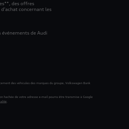
es**, des offres
 d’achat concernant les
des événements de Audi
ancement des véhicules des marques du groupe, Volkswagen Bank
sion hachée de votre adresse e‑mail pourra être transmise à Google
alité
.