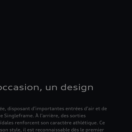
occasion, un design
tée, disposant d’importantes entrées d’air et de
 Singleframe. À l’arrière, des sorties
dales renforcent son caractère athlétique. Ce
on style, il est reconnaissable dès le premier