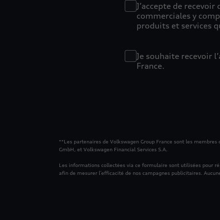
J’accepte de recevoir
commerciales y compr
produits et services q
Je souhaite recevoir 
France.
**Les partenaires de Volkswagen Group France sont les membres 
GmbH, et Volkswagen Financial Services S.A.
Les informations collectées via ce formulaire sont utilisées pour 
afin de mesurer l’efficacité de nos campagnes publicitaires. Aucune