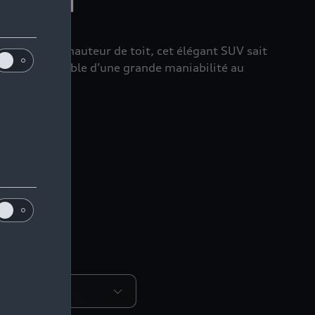
à sa grande hauteur de toit, cet élégant SUV sait
tuations, capable d’une grande maniabilité au
tenaire Audi.