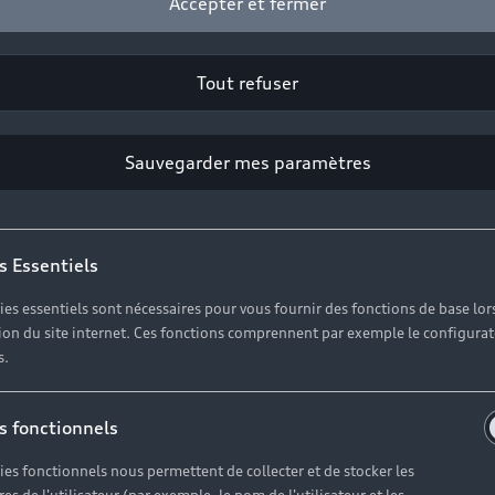
Accepter et fermer
Tout refuser
Sauvegarder mes paramètres
s Essentiels
ies essentiels sont nécessaires pour vous fournir des fonctions de base lor
ation du site internet. Ces fonctions comprennent par exemple le configura
s.
Q5 d’occasion, 
s fonctionnels
lématique d’
ies fonctionnels nous permettent de collecter et de stocker les