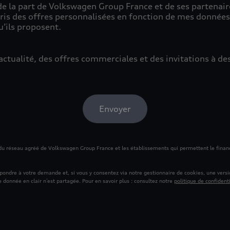
 de la part de Volkswagen Group France et de ses partenair
is des offres personnalisées en fonction de mes données
u’ils proposent.
l’actualité, des offres commerciales et des invitations à 
Envoyer
du réseau agréé de Volkswagen Group France et les établissements qui permettent le fin
répondre à votre demande et, si vous y consentez via notre gestionnaire de cookies, une ver
 donnée en clair n’est partagée. Pour en savoir plus : consultez notre
politique de confidenti