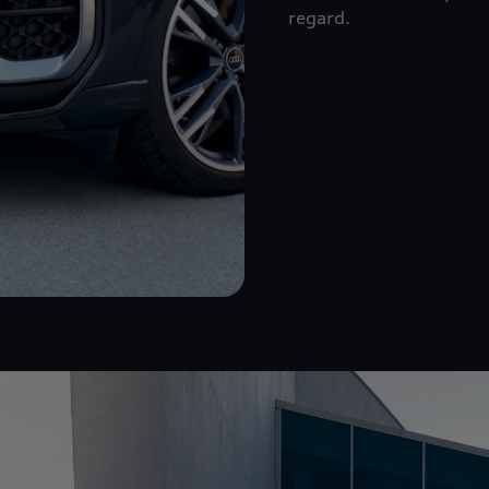
regard.