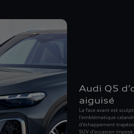
Audi Q5 d’
aiguisé
La face avant est sculp
l’emblématique calandre
d’échappement trapézoï
SUV d’occasion impose s