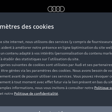
Audi
mètres des cookies
on
e site internet, nous utilisons des services (y compris de fournisseurs
 aident à améliorer notre présence en ligne (optimisation du site web
r un contenu adapté à vos intérêts (personnalisation du contenu mark
’à établir des statistiques sur l’utilisation du site.
gories suivantes de cookies sont utilisées par Audi et ses partenaires
 être gérées via les paramètres des cookies. Nous avons besoin de vo
ement avant de pouvoir utiliser ces services. Vous pouvez révoquer c
ement à tout moment avec effet futur via le lien présent en bas du si
 amples informations, nous vous invitons à consulter notre
Politique s
et notre
Politique de confidentialité
.