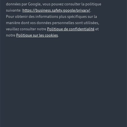
données par Google, vous pouvez consulter la politique
suivante:
https://business.safety.google/privacy/
.
Pour obtenir des informations plus spécifiques sur la
manière dont vos données personnelles sont utilisées,
veuillez consulter notre
Politique de confidentialité
et
notre
Politique sur les cookies
.