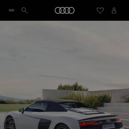
Audi
Sélectionner un Partenaire