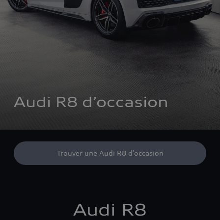
Audi R8 d’occasion
Trouver une Audi R8 d’occasion
Audi R8