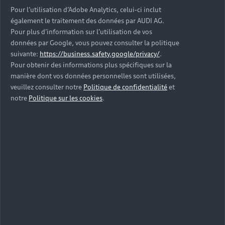
crevaison.
Pour l’utilisation d’Adobe Analytics, celui-ci inclut
également le traitement des données par AUDI AG.
Pour plus d’information sur l’utilisation de vos
En savoir plus
données par Google, vous pouvez consulter la politique
suivante:
https://business.safety.google/privacy/
.
Pour obtenir des informations plus spécifiques sur la
manière dont vos données personnelles sont utilisées,
veuillez consulter notre
Politique de confidentialité
et
notre
Politique sur les cookies
.