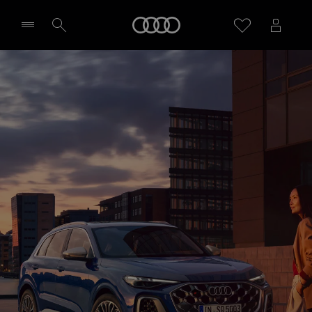
Audi
Sélectionner un Partenaire